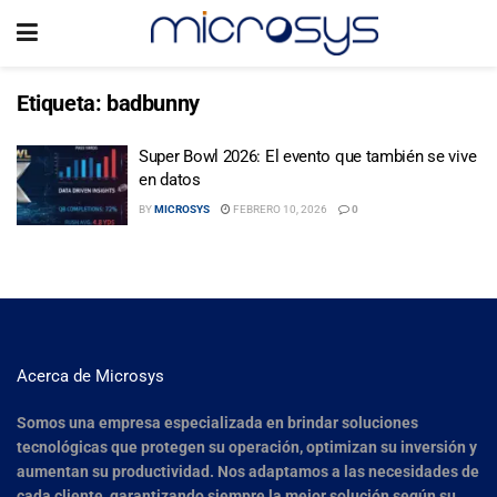
Etiqueta:
badbunny
Super Bowl 2026: El evento que también se vive
en datos
BY
MICROSYS
FEBRERO 10, 2026
0
Acerca de Microsys
Somos una empresa especializada en brindar soluciones
tecnológicas que protegen su operación, optimizan su inversión y
aumentan su productividad. Nos adaptamos a las necesidades de
cada cliente, garantizando siempre la mejor solución según su