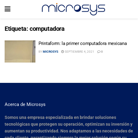
Etiqueta:
computadora
Printaform: la primer computadora mexicana
BY
MICROSYS
SEPTIEMBRE 4, 2021
0
Acerca de Microsys
Somos una empresa especializada en brindar soluciones
tecnológicas que protegen su operación, optimizan su inversión y
aumentan su productividad. Nos adaptamos a las necesidades de
cada cliente, garantizando siempre la mejor solución según su