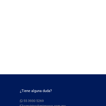
¿Tiene alguna duda?
55 3930 5269