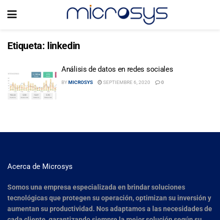
Etiqueta:
linkedin
Análisis de datos en redes sociales
BY
MICROSYS
SEPTIEMBRE 6, 2020
0
Acerca de Microsys
Somos una empresa especializada en brindar soluciones
tecnológicas que protegen su operación, optimizan su inversión y
aumentan su productividad. Nos adaptamos a las necesidades de
cada cliente, garantizando siempre la mejor solución según su