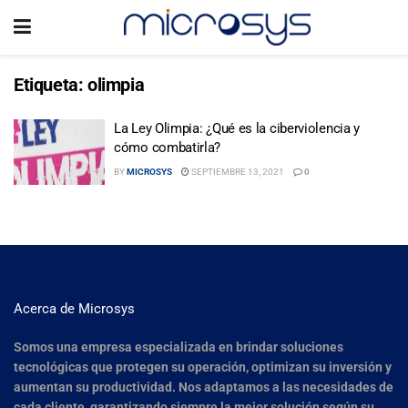
Etiqueta:
olimpia
La Ley Olimpia: ¿Qué es la ciberviolencia y
cómo combatirla?
BY
MICROSYS
SEPTIEMBRE 13, 2021
0
Acerca de Microsys
Somos una empresa especializada en brindar soluciones
tecnológicas que protegen su operación, optimizan su inversión y
aumentan su productividad. Nos adaptamos a las necesidades de
cada cliente, garantizando siempre la mejor solución según su