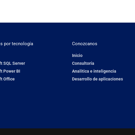
os por tecnología
Conozcanos
Inicio
ft SQL Server
Consultoría
t Power BI
Analítica e inteligencia
t Office
Desarrollo de aplicaciones