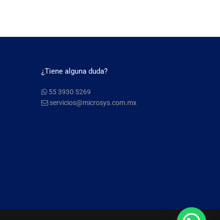
¿Tiene alguna duda?
55 3930 5269
servicios@microsys.com.mx