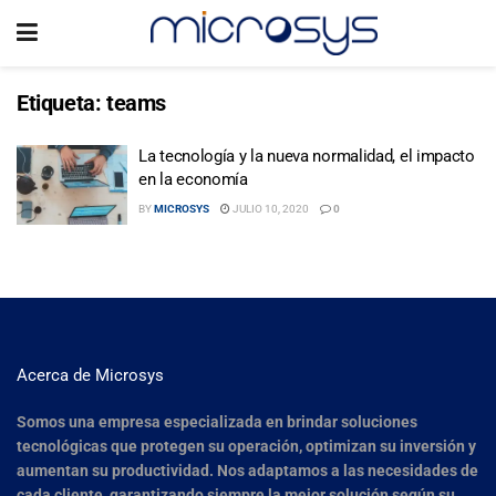
Etiqueta:
teams
La tecnología y la nueva normalidad, el impacto
en la economía
BY
MICROSYS
JULIO 10, 2020
0
Acerca de Microsys
Somos una empresa especializada en brindar soluciones
tecnológicas que protegen su operación, optimizan su inversión y
aumentan su productividad. Nos adaptamos a las necesidades de
cada cliente, garantizando siempre la mejor solución según su