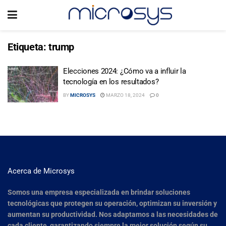
Etiqueta:
trump
Elecciones 2024: ¿Cómo va a influir la
tecnología en los resultados?
BY
MICROSYS
MARZO 18, 2024
0
Acerca de Microsys
Somos una empresa especializada en brindar soluciones
tecnológicas que protegen su operación, optimizan su inversión y
aumentan su productividad. Nos adaptamos a las necesidades de
cada cliente, garantizando siempre la mejor solución según su