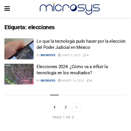
Etiqueta:
elecciones
Lo que la tecnología pudo hacer por la elección
del Poder Judicial en México
BY
MICROSYS
JUNIO 3, 2025
0
Elecciones 2024: ¿Cómo va a influir la
tecnología en los resultados?
BY
MICROSYS
MARZO 18, 2024
0
1
2
PAGE 1 OF 2